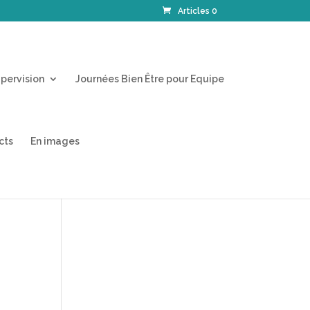
Articles 0
pervision
Journées Bien Être pour Equipe
cts
En images