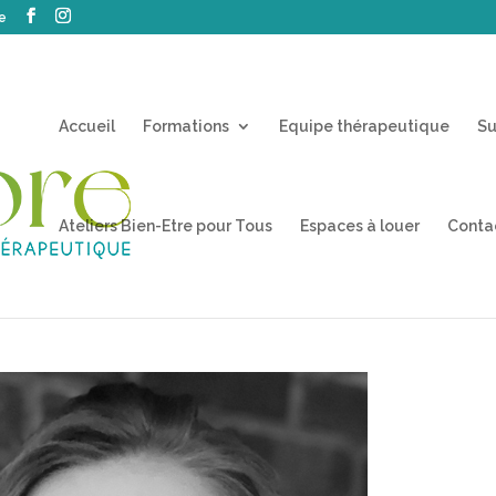
e
Accueil
Formations
Equipe thérapeutique
Su
Ateliers Bien-Etre pour Tous
Espaces à louer
Conta