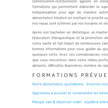
Diététicienne-nutritionniste agréée en clin
formations qui permettent d’aborder le sujet
indispensables pour agir de manière auton
alimentation intuitive en mettant la priorité s
nos repas sont rythmés par nos horaires et ob
Après son bachelier en diététique, un master
l’éducation thérapeutique et la promotion 
notre santé et fait l’objet de nombreuses ca
bonnes informations pour vous guider au qu
quelques sorte. Avec ces connaissances, vous
que vous rencontrez dans votre milieu profess
aliments, difficultés financières, nombre de re
FORMATIONS PRÉVUE
Notre alimentation quotidienne : trouvons not
Apprenons à écouter et comprendre les besoi
Manger sain & dépenser malin : équilibre entre