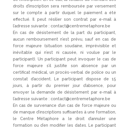
droits d’inscription sera remboursée par versement
sur le compte à partir duquel le paiement a été
effectué. Il peut résilier son contrat par e-mail à
l’adresse suivante : contact@centremetaphore.be
En cas de désistement de la part du participant,
aucun remboursement n’est prévu, sauf en cas de
force majeure (situation soudaine, imprévisible et
inévitable qui n’est ni causée, ni voulue par le
participant). Un participant peut invoquer le cas de
force majeure s’il justifie son absence par un
certificat médical, un procès-verbal de police ou un
constat d’accident. Le participant dispose de 15
jours, à partir du premier jour d’absence, pour
envoyer la demande de désistement par e-mail à
l’adresse suivante : contact@centremetaphore.be
En cas de survenance d’un cas de force majeure ou
de manque d’inscriptions suffisantes à une formation,
le Centre Métaphore a le droit d’annuler une
formation ou d’en modifier les dates. Le participant