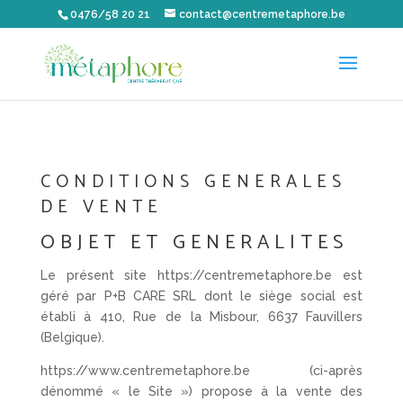
0476/58 20 21
contact@centremetaphore.be
CONDITIONS GENERALES
DE VENTE
OBJET ET GENERALITES
Le présent site https://centremetaphore.be est
géré par P+B CARE SRL dont le siège social est
établi à 410, Rue de la Misbour, 6637 Fauvillers
(Belgique).
https://www.centremetaphore.be (ci-après
dénommé « le Site ») propose à la vente des