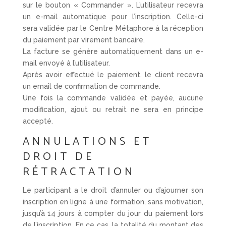
sur le bouton « Commander ». L’utilisateur recevra
un e-mail automatique pour l’inscription. Celle-ci
sera validée par le Centre Métaphore à la réception
du paiement par virement bancaire.
La facture se génère automatiquement dans un e-
mail envoyé à l’utilisateur.
Après avoir effectué le paiement, le client recevra
un email de confirmation de commande.
Une fois la commande validée et payée, aucune
modification, ajout ou retrait ne sera en principe
accepté.
ANNULATIONS ET
DROIT DE
RÉTRACTATION
Le participant a le droit d’annuler ou d’ajourner son
inscription en ligne à une formation, sans motivation,
jusqu’à 14 jours à compter du jour du paiement lors
de l’inscription. En ce cas, la totalité du montant des