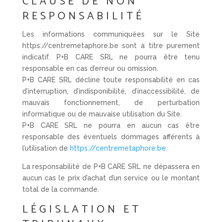
CLAUSE DE NON
RESPONSABILITÉ
Les informations communiquées sur le Site
https://centremetaphore.be sont à titre purement
indicatif. P+B CARE SRL ne pourra être tenu
responsable en cas d’erreur ou omission.
P+B CARE SRL décline toute responsabilité en cas
d’interruption, d’indisponibilité, d’inaccessibilité, de
mauvais fonctionnement, de perturbation
informatique ou de mauvaise utilisation du Site.
P+B CARE SRL ne pourra en aucun cas être
responsable des éventuels dommages afférents à
l’utilisation de
https://centremetaphore.be
.
La responsabilité de P+B CARE SRL ne dépassera en
aucun cas le prix d’achat d’un service ou le montant
total de la commande.
LÉGISLATION ET