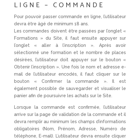
LIGNE – COMMANDE
Pour pouvoir passer commande en ligne, l’utilisateur
devra être âgé de minimum 18 ans.
Les commandes doivent être passées par l’onglet «
Formations » du Site, il faut ensuite appuyer sur
l’onglet « aller à l’inscription ». Après avoir
sélectionné une formation et le nombre de places
désirées, l’utilisateur doit appuyer sur le bouton «
Obtenir l’inscription ». Une fois le nom et adresse e-
mail de l’utilisateur encodés, il faut cliquer sur le
bouton « Confirmer la commande ». Il est
également possible de sauvegarder et visualiser le
panier afin de poursuivre les achats sur le Site.
Lorsque la commande est confirmée, l’utilisateur
arrive sur la page de validation de la commande et il
devra remplir au minimum les champs d’informations
obligatoires (Nom, Prénom, Adresse, Numéro de
téléphone, E-mail). L’utilisateur devra ensuite cliquer