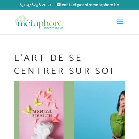
0476/58 20 21
contact@centremetaphore.be
L’ART DE SE
CENTRER SUR SOI