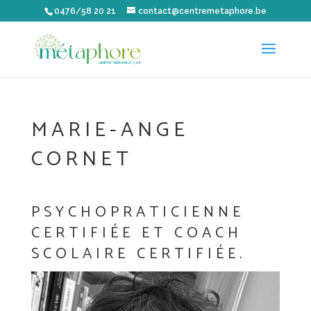
0476/58 20 21
contact@centremetaphore.be
MARIE-ANGE
CORNET
PSYCHOPRATICIENNE
CERTIFIÉE ET COACH
SCOLAIRE CERTIFIÉE.