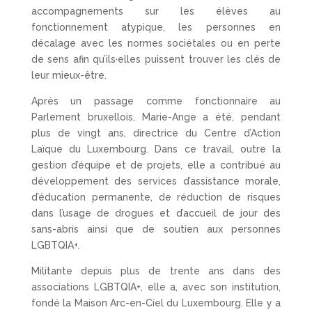
accompagnements sur les élèves au
fonctionnement atypique, les personnes en
décalage avec les normes sociétales ou en perte
de sens afin qu’ils·elles puissent trouver les clés de
leur mieux-être.
Après un passage comme fonctionnaire au
Parlement bruxellois, Marie-Ange a été, pendant
plus de vingt ans, directrice du Centre d’Action
Laïque du Luxembourg. Dans ce travail, outre la
gestion d’équipe et de projets, elle a contribué au
développement des services d’assistance morale,
d’éducation permanente, de réduction de risques
dans l’usage de drogues et d’accueil de jour des
sans-abris ainsi que de soutien aux personnes
LGBTQIA+.
Militante depuis plus de trente ans dans des
associations LGBTQIA+, elle a, avec son institution,
fondé la Maison Arc-en-Ciel du Luxembourg. Elle y a