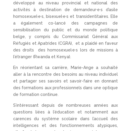
développé au niveau provincial et national des
activités à destination de demandeur·e·s d’asile
homosexuel·e·s, bisexuel·e·s et transidentitaires. Elle
a également co-lancé des campagnes de
sensibilisation du public et du monde politique
belge, y compris du Commissariat Général aux
Réfugiés et Apatrides (CGRA), et a plaidé en faveur
des droits des homosexuel·e·s lors de missions à
l’étranger (Rwanda et Kenya).
En réorientant sa carrière, Marie-Ange a souhaité
aller à la rencontre des besoins au niveau individuel
et partager ses savoirs et savoir-faire en donnant
des formations aux professionnels dans une optique
de formation continue.
S’intéressant depuis de nombreuses années aux
questions liées à l’éducation et notamment aux
carences du système scolaire dans l’accueil des
intelligences et des fonctionnements atypiques,