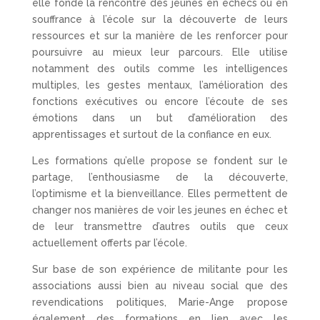
elle fonde la rencontre des jeunes en échecs ou en
souffrance à l’école sur la découverte de leurs
ressources et sur la manière de les renforcer pour
poursuivre au mieux leur parcours. Elle utilise
notamment des outils comme les intelligences
multiples, les gestes mentaux, l’amélioration des
fonctions exécutives ou encore l’écoute de ses
émotions dans un but d’amélioration des
apprentissages et surtout de la confiance en eux.
Les formations qu’elle propose se fondent sur le
partage, l’enthousiasme de la découverte,
l’optimisme et la bienveillance. Elles permettent de
changer nos manières de voir les jeunes en échec et
de leur transmettre d’autres outils que ceux
actuellement offerts par l’école.
Sur base de son expérience de militante pour les
associations aussi bien au niveau social que des
revendications politiques, Marie-Ange propose
également des formations en lien avec les