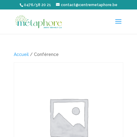
0476/58 20 21
contact@centremetaphore.be
Accueil
/ Conférence