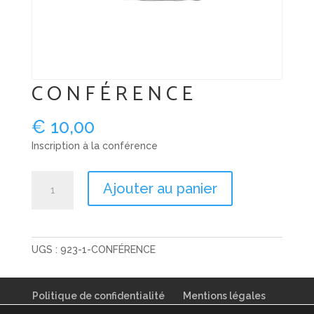
CONFÉRENCE
€
10,00
Inscription à la conférence
quantité
Ajouter au panier
de
Conférence
UGS :
923-1-CONFÉRENCE
Politique de confidentialité
Mentions légales
Conditions générales de vente