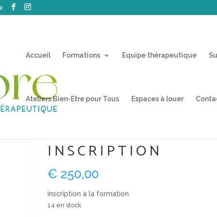
e
Accueil
Formations
Equipe thérapeutique
Su
Ateliers Bien-Etre pour Tous
Espaces à louer
Conta
INSCRIPTION
€
250,00
inscription à la formation
14 en stock