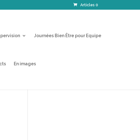
Articles 0
pervision
Journées Bien Être pour Equipe
cts
En images