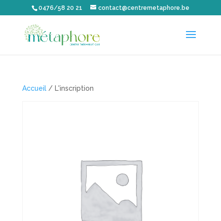
0476/58 20 21
contact@centremetaphore.be
Accueil
/ L'inscription