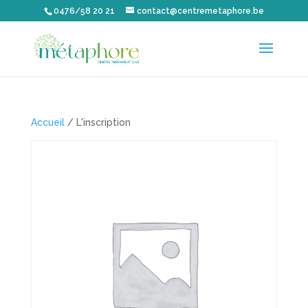
0476/58 20 21
contact@centremetaphore.be
Accueil
/ L'inscription