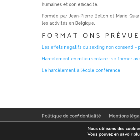
humaines et son efficacité.
Formée par Jean-Pierre Bellon et Marie Quar
les activités en Belgique.
FORMATIONS PRÉVUE
Les effets negatifs du sexting non consenti – p
Harcèlement en milieu scolaire : se former av
Le harcèlement à l’école conférence
Politique de confidentialité
Mentions léga
Nous utilisons des cookies 
Copyright Centre Métaphore 2023 - Entreprise
Vous pouvez en savoir plu