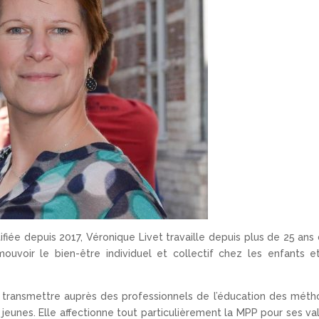
ifiée depuis 2017, Véronique Livet travaille depuis plus de 25 ans
uvoir le bien-être individuel et collectif chez les enfants e
 à transmettre auprès des professionnels de l’éducation des mét
 jeunes. Elle affectionne tout particulièrement la MPP pour ses va