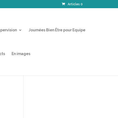
Articles 0
pervision
Journées Bien Être pour Equipe
cts
En images